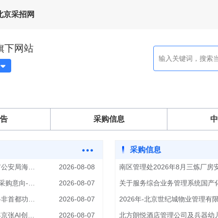
北京采招网
旗下网站
站
告
采购信息
中
采购信息
北京市公安局海淀分局2026年1至12月政府采购意向-北京市公安局海淀分局外国人出入境服务厅劳务派遣服务项目
2026-08-08
南区管理处2026年8月三炼厂房安全消
北京市海淀区人民政府海淀街道办事处2026年1至12月政府采购意向-拆违以奖促治资金（街镇）
2026-08-07
北京市朝阳区东坝乡人民政府2026年1至12月政府采购意向-非首都功能疏解——2026年市级治理类街乡整治提升项目
2026-08-07
中关村科学城管理委员会2026年1至12月政府采购意向-百年京张AI创新带综合规划方案编制项目
2026-08-07