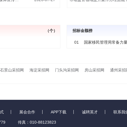
（个）
招标金额榜
01
国家移民管理局常备力
石景山采招网
海淀采招网
门头沟采招网
房山采招网
通州采招
式
展会合作
APP下载
诚聘英才
联系我
79
传真：010-88123823