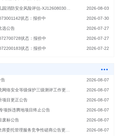
北方朗悦酒店管理公司及兵器幼儿园消防安全风险评估-XJ126080300171
2026-08-03
73001142状态：报价中
2026-07-30
比选公告
2026-07-27
72700728状态：报价中
2026-07-27
72200183状态：报价中
2026-07-22
公告
2026-08-07
通州区农业农村局宅基地管理系统网络安全等级保护三级测评工作更正公告
2026-08-07
升项目更正公告
2026-08-07
区专项拆违腾地项目终止公告
2026-08-07
目废标公告
2026-08-07
2026-2027年广外街道接诉即办坐席委托管理服务竞争性磋商公告更正公告
2026-08-07