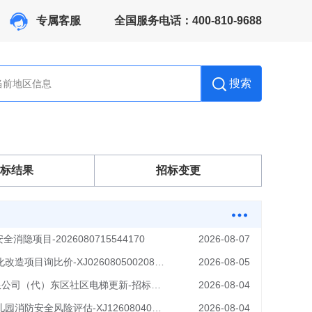
专属客服
全国服务电话：400-810-9688
搜索
标结果
招标变更
隐项目-2026080715544170
2026-08-07
关于服务综合业务管理系统国产化改造项目询比价-XJ026080500208状态：报价中
2026-08-05
2026年-北京世纪城物业管理有限公司（代）东区社区电梯更新-招标代理及审价服务采购项目
2026-08-04
北方朗悦酒店管理公司及兵器幼儿园消防安全风险评估-XJ126080400327
2026-08-04